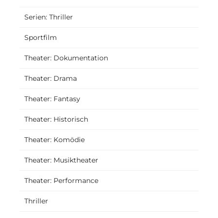
Serien: Thriller
Sportfilm
Theater: Dokumentation
Theater: Drama
Theater: Fantasy
Theater: Historisch
Theater: Komödie
Theater: Musiktheater
Theater: Performance
Thriller