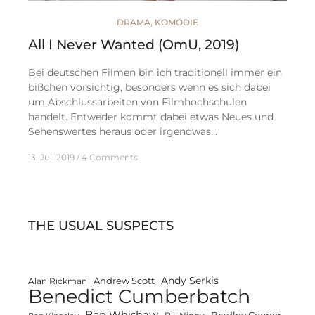
DRAMA
,
KOMÖDIE
All I Never Wanted (OmU, 2019)
Bei deutschen Filmen bin ich traditionell immer ein
bißchen vorsichtig, besonders wenn es sich dabei
um Abschlussarbeiten von Filmhochschulen
handelt. Entweder kommt dabei etwas Neues und
Sehenswertes heraus oder irgendwas…
13. Juli 2019
4 Comments
THE USUAL SUSPECTS
Andy Serkis
Andrew Scott
Alan Rickman
Benedict Cumberbatch
Ben Whishaw