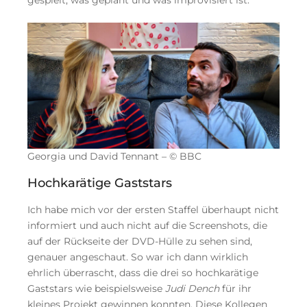
gespielt, was geplant und was improvisiert ist.
Georgia und David Tennant – © BBC
Hochkarätige Gaststars
Ich habe mich vor der ersten Staffel überhaupt nicht
informiert und auch nicht auf die Screenshots, die
auf der Rückseite der DVD-Hülle zu sehen sind,
genauer angeschaut. So war ich dann wirklich
ehrlich überrascht, dass die drei so hochkarätige
Gaststars wie beispielsweise
Judi Dench
für ihr
kleines Projekt gewinnen konnten. Diese Kollegen