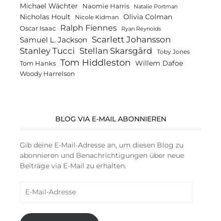
Michael Wächter
Naomie Harris
Natalie Portman
Olivia Colman
Nicholas Hoult
Nicole Kidman
Ralph Fiennes
Oscar Isaac
Ryan Reynolds
Scarlett Johansson
Samuel L. Jackson
Stanley Tucci
Stellan Skarsgård
Toby Jones
Tom Hiddleston
Willem Dafoe
Tom Hanks
Woody Harrelson
BLOG VIA E-MAIL ABONNIEREN
Gib deine E-Mail-Adresse an, um diesen Blog zu
abonnieren und Benachrichtigungen über neue
Beiträge via E-Mail zu erhalten.
E-
Mail-
Adresse