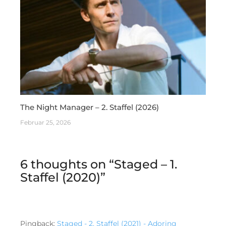
The Night Manager – 2. Staffel (2026)
Februar 25, 2026
6 thoughts on “
Staged – 1.
Staffel (2020)
”
Pingback:
Staged - 2. Staffel (2021) - Adoring