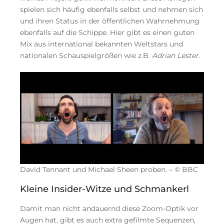
spielen sich häufig ebenfalls selbst und nehmen sich
und ihren Status in der öffentlichen Wahrnehmung
ebenfalls auf die Schippe. Hier gibt es einen guten
Mix aus international bekannten Weltstars und
nationalen Schauspielgrößen wie z.B.
Adrian Lester
.
David Tennant und Michael Sheen proben. – © BBC
Kleine Insider-Witze und Schmankerl
Damit man nicht andauernd diese Zoom-Optik vor
Augen hat, gibt es auch extra gefilmte Sequenzen,