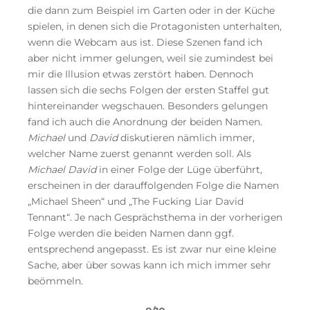
die dann zum Beispiel im Garten oder in der Küche
spielen, in denen sich die Protagonisten unterhalten,
wenn die Webcam aus ist. Diese Szenen fand ich
aber nicht immer gelungen, weil sie zumindest bei
mir die Illusion etwas zerstört haben. Dennoch
lassen sich die sechs Folgen der ersten Staffel gut
hintereinander wegschauen. Besonders gelungen
fand ich auch die Anordnung der beiden Namen.
Michael
und
David
diskutieren nämlich immer,
welcher Name zuerst genannt werden soll. Als
Michael David
in einer Folge der Lüge überführt,
erscheinen in der darauffolgenden Folge die Namen
„Michael Sheen“ und „The Fucking Liar David
Tennant“. Je nach Gesprächsthema in der vorherigen
Folge werden die beiden Namen dann ggf.
entsprechend angepasst. Es ist zwar nur eine kleine
Sache, aber über sowas kann ich mich immer sehr
beömmeln.