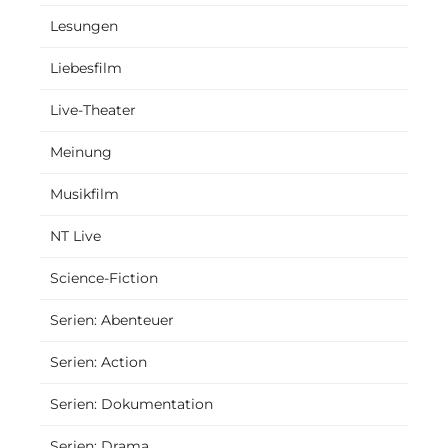
Lesungen
Liebesfilm
Live-Theater
Meinung
Musikfilm
NT Live
Science-Fiction
Serien: Abenteuer
Serien: Action
Serien: Dokumentation
Serien: Drama