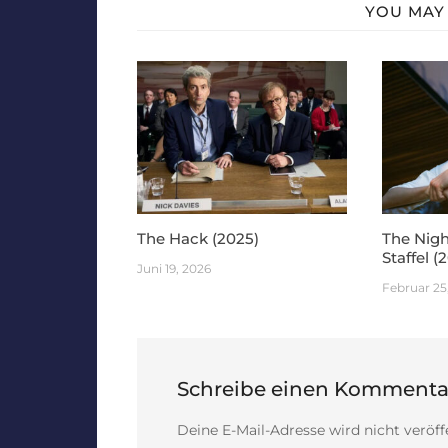
YOU MAY 
The Hack (2025)
The Nigh
Staffel (
Juni 19, 2026
Februar 25
Schreibe einen Kommenta
Deine E-Mail-Adresse wird nicht veröffe