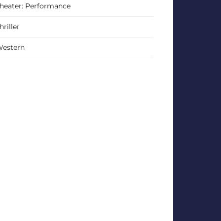
heater: Performance
hriller
estern