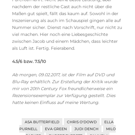
nachdem der restliche Cast auch nicht über die
Maßen gut spielt, fällt das kaum auf. Sowohl in der
Inszenierung als auch im Schauspiel gingen alle auf
Nummer sicher. Dienst nach Vorschrift, nur nicht zu
viel machen. Hier noch eine Liebesgeschichte
zwischen Jacob und einem Mädchen, dass leichter
als Luft ist. Fertig. Feierabend.
4.5/6 bzw. 7.5/10
Ab morgen, 09.02.2017, ist der Film auf DVD und
Blu-Ray erhältlich. Zur Erstellung der Kritik wurde
mir von 20th Century Fox freundlicherweise ein
Rezensionsexemplar zur Verfügung gestellt. Dies
hatte keinen Einfluss auf meine Wertung.
ASA BUTTERFIELD
CHRIS O'DOWD
ELLA
PURNELL
EVA GREEN
JUDI DENCH
MILO