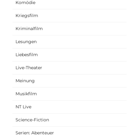
Komödie
Kriegsfilm
Kriminalfilm
Lesungen
Liebesfilm
Live-Theater
Meinung
Musikfilm
NT Live
Science-Fiction
Serien: Abenteuer