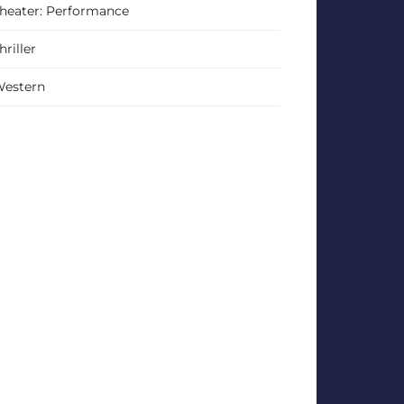
heater: Performance
hriller
estern