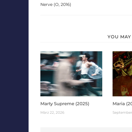
Nerve (O, 2016)
YOU MAY 
Marty Supreme (2025)
Maria (2
März 22, 2026
September 