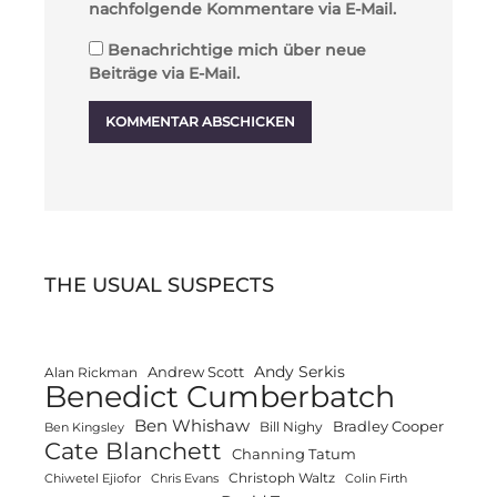
nachfolgende Kommentare via E-Mail.
Benachrichtige mich über neue
Beiträge via E-Mail.
THE USUAL SUSPECTS
Andy Serkis
Andrew Scott
Alan Rickman
Benedict Cumberbatch
Ben Whishaw
Bradley Cooper
Bill Nighy
Ben Kingsley
Cate Blanchett
Channing Tatum
Christoph Waltz
Chiwetel Ejiofor
Chris Evans
Colin Firth