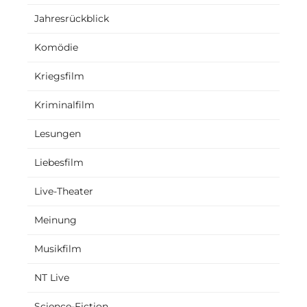
Jahresrückblick
Komödie
Kriegsfilm
Kriminalfilm
Lesungen
Liebesfilm
Live-Theater
Meinung
Musikfilm
NT Live
Science-Fiction