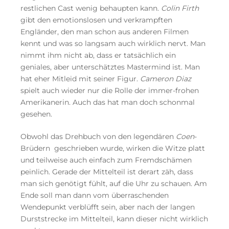
restlichen Cast wenig behaupten kann.
Colin Firth
gibt den emotionslosen und verkrampften
Engländer, den man schon aus anderen Filmen
kennt und was so langsam auch wirklich nervt. Man
nimmt ihm nicht ab, dass er tatsächlich ein
geniales, aber unterschätztes Mastermind ist. Man
hat eher Mitleid mit seiner Figur.
Cameron Diaz
spielt auch wieder nur die Rolle der immer-frohen
Amerikanerin. Auch das hat man doch schonmal
gesehen.
Obwohl das Drehbuch von den legendären
Coen
-
Brüdern geschrieben wurde, wirken die Witze platt
und teilweise auch einfach zum Fremdschämen
peinlich. Gerade der Mittelteil ist derart zäh, dass
man sich genötigt fühlt, auf die Uhr zu schauen. Am
Ende soll man dann vom überraschenden
Wendepunkt verblüfft sein, aber nach der langen
Durststrecke im Mittelteil, kann dieser nicht wirklich