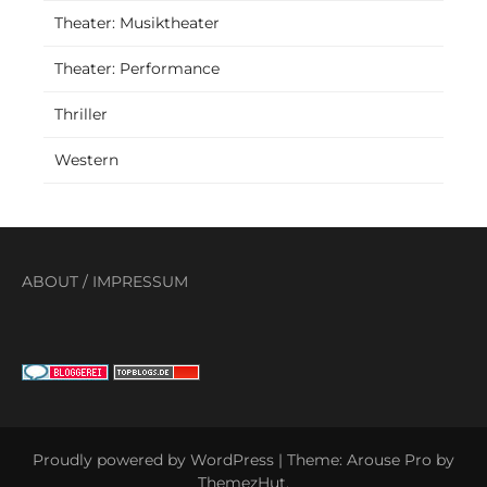
Theater: Musiktheater
Theater: Performance
Thriller
Western
ABOUT
/
IMPRESSUM
Proudly powered by WordPress
|
Theme: Arouse Pro by
ThemezHut
.