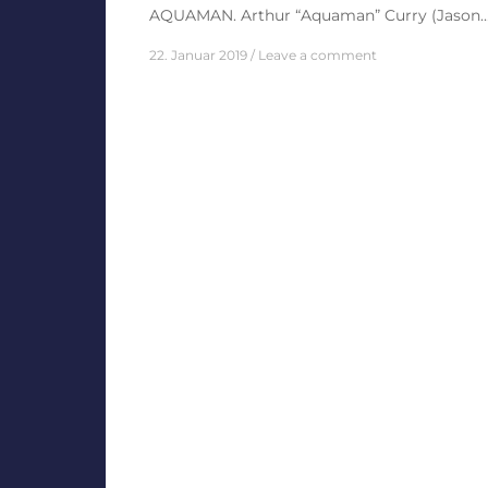
AQUAMAN. Arthur “Aquaman” Curry (Jason
22. Januar 2019
Leave a comment