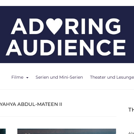
ce
Filme
Serien und Mini-Serien
Theater und Lesung
YAHYA ABDUL-MATEEN II
T
Al