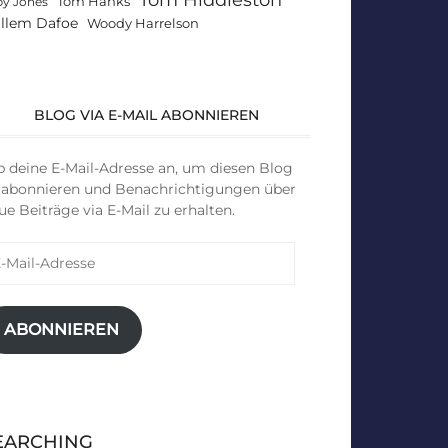
Tom Hanks
by Jones
llem Dafoe
Woody Harrelson
BLOG VIA E-MAIL ABONNIEREN
b deine E-Mail-Adresse an, um diesen Blog
 abonnieren und Benachrichtigungen über
ue Beiträge via E-Mail zu erhalten.
il-
resse
ABONNIEREN
EARCHING