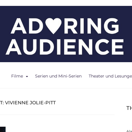
ce
Filme
Serien und Mini-Serien
Theater und Lesung
T:
VIVIENNE JOLIE-PITT
T
Al