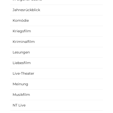
Jahresrückblick
Komödie
Kriegsfilm
Kriminalfilm
Lesungen
Liebesfilm
Live-Theater
Meinung
Musikfilm
NT Live