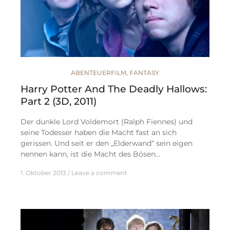
ABENTEUERFILM
,
FANTASY
Harry Potter And The Deadly Hallows:
Part 2 (3D, 2011)
Der dunkle Lord Voldemort (Ralph Fiennes) und
seine Todesser haben die Macht fast an sich
gerissen. Und seit er den „Elderwand“ sein eigen
nennen kann, ist die Macht des Bösen…
1. Oktober 2013
Leave a comment