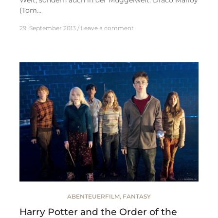
Welt, sondern auch in der Muggelwelt. Draco Malfoy
(Tom…
29. September 2013
Leave a comment
ABENTEUERFILM
,
FANTASY
Harry Potter and the Order of the