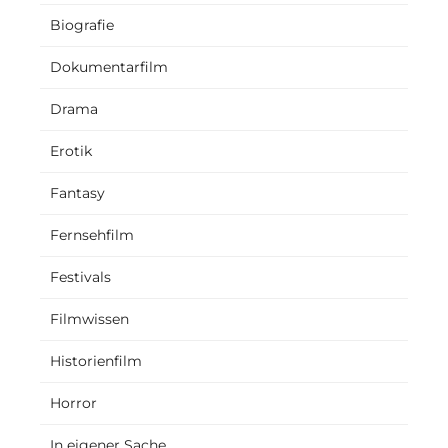
Biografie
Dokumentarfilm
Drama
Erotik
Fantasy
Fernsehfilm
Festivals
Filmwissen
Historienfilm
Horror
In eigener Sache