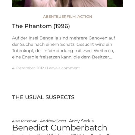
ABENTEUERFILM
,
ACTION
The Phantom (1996)
Auf der Insel Bengalla sind mehrere Ganoven auf
der Suche nach einem Schatz. Gesucht wird ein
Totenkopf, der in Verbindung mit zwei Weiteren,
eine Energie freisetzen kann, die dem Besitzer…
4. Dezember 2012
Leave a comment
THE USUAL SUSPECTS
Andy Serkis
Andrew Scott
Alan Rickman
Benedict Cumberbatch