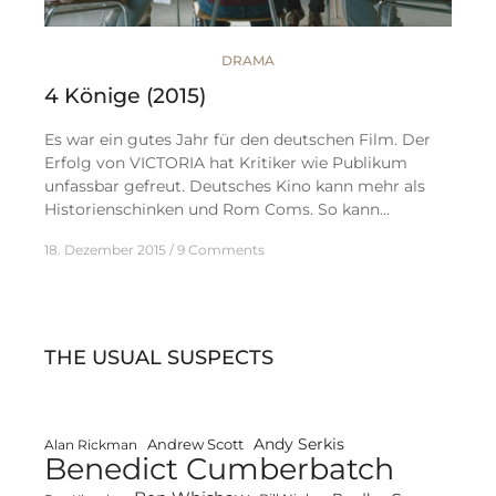
DRAMA
4 Könige (2015)
Es war ein gutes Jahr für den deutschen Film. Der
Erfolg von VICTORIA hat Kritiker wie Publikum
unfassbar gefreut. Deutsches Kino kann mehr als
Historienschinken und Rom Coms. So kann…
18. Dezember 2015
9 Comments
THE USUAL SUSPECTS
Andy Serkis
Andrew Scott
Alan Rickman
Benedict Cumberbatch