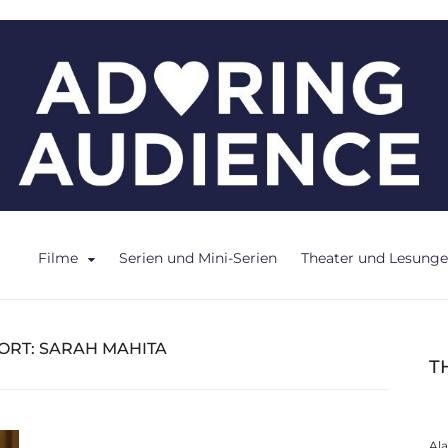
ce
Filme
Serien und Mini-Serien
Theater und Lesung
ORT:
SARAH MAHITA
T
Al