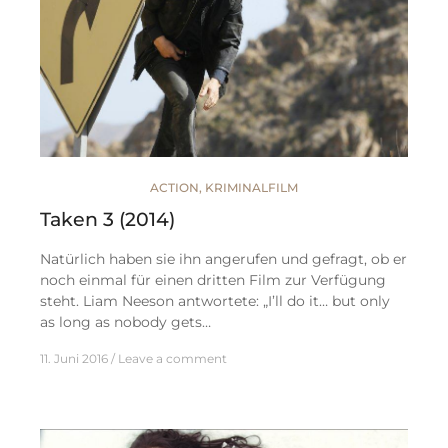
ACTION
,
KRIMINALFILM
Taken 3 (2014)
Natürlich haben sie ihn angerufen und gefragt, ob er
noch einmal für einen dritten Film zur Verfügung
steht. Liam Neeson antwortete: „I’ll do it… but only
as long as nobody gets…
11. Juni 2016
Leave a comment