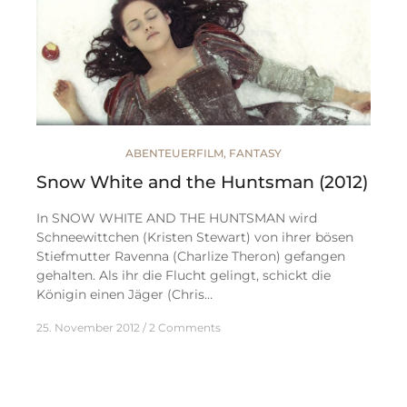
ABENTEUERFILM
,
FANTASY
Snow White and the Huntsman (2012)
In SNOW WHITE AND THE HUNTSMAN wird
Schneewittchen (Kristen Stewart) von ihrer bösen
Stiefmutter Ravenna (Charlize Theron) gefangen
gehalten. Als ihr die Flucht gelingt, schickt die
Königin einen Jäger (Chris…
25. November 2012
2 Comments