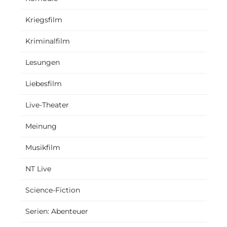
Kriegsfilm
Kriminalfilm
Lesungen
Liebesfilm
Live-Theater
Meinung
Musikfilm
NT Live
Science-Fiction
Serien: Abenteuer