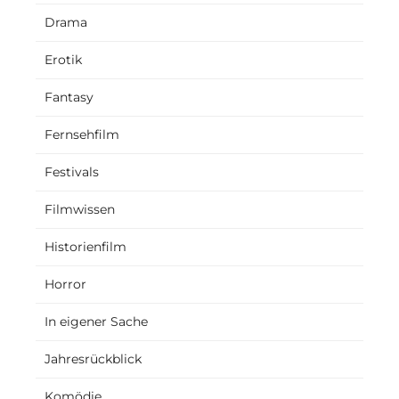
Drama
Erotik
Fantasy
Fernsehfilm
Festivals
Filmwissen
Historienfilm
Horror
In eigener Sache
Jahresrückblick
Komödie