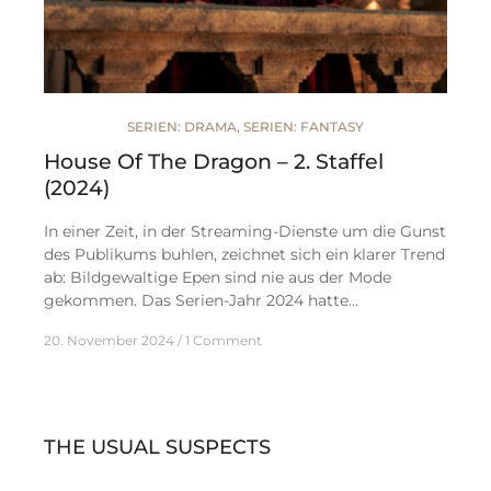
SERIEN: DRAMA
,
SERIEN: FANTASY
House Of The Dragon – 2. Staffel
(2024)
In einer Zeit, in der Streaming-Dienste um die Gunst
des Publikums buhlen, zeichnet sich ein klarer Trend
ab: Bildgewaltige Epen sind nie aus der Mode
gekommen. Das Serien-Jahr 2024 hatte…
20. November 2024
1 Comment
THE USUAL SUSPECTS