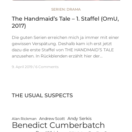
SERIEN: DRAMA
The Handmaid’s Tale – 1. Staffel (OmU,
2017)
Die guten Serien erreichen mich ja immer mit einer
gewissen Verspätung. Deshalb kam ich erst jetzt
dazu die erste Staffel von THE HANDMAID’S TALE
anzusehen. In Rückblenden erzählt hier der…
9. April 2019
6 Comments
THE USUAL SUSPECTS
Andy Serkis
Andrew Scott
Alan Rickman
Benedict Cumberbatch