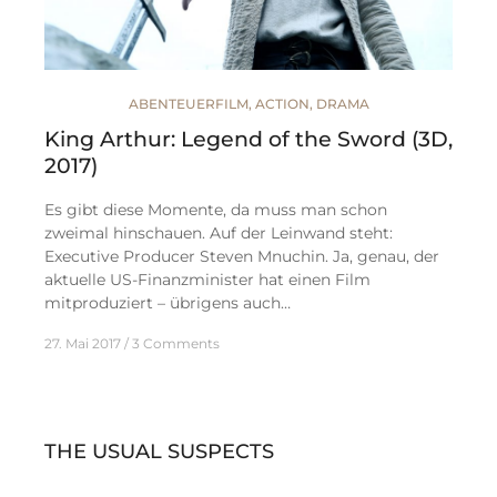
ABENTEUERFILM
,
ACTION
,
DRAMA
King Arthur: Legend of the Sword (3D,
2017)
Es gibt diese Momente, da muss man schon
zweimal hinschauen. Auf der Leinwand steht:
Executive Producer Steven Mnuchin. Ja, genau, der
aktuelle US-Finanzminister hat einen Film
mitproduziert – übrigens auch…
27. Mai 2017
3 Comments
THE USUAL SUSPECTS