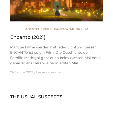
ABENTEUERFILM
,
FANTASY
,
MUSIKFILM
Encanto (2021)
Manche Filme werden mit jeder Sichtung besser.
ENCANTO ist so ein Film. Die Geschichte der
Familie Madrigal geht auch beim zweiten Mal noch
genauso ans Herz wie beim ersten Mal.…
29. Januar 2022
Leave a comment
THE USUAL SUSPECTS