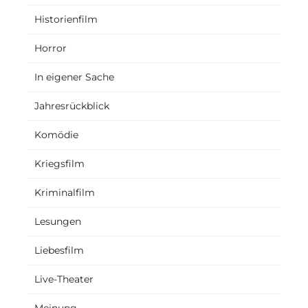
Historienfilm
Horror
In eigener Sache
Jahresrückblick
Komödie
Kriegsfilm
Kriminalfilm
Lesungen
Liebesfilm
Live-Theater
Meinung