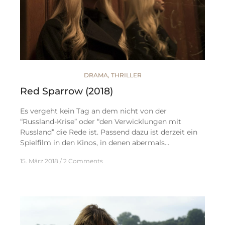
DRAMA
,
THRILLER
Red Sparrow (2018)
Es vergeht kein Tag an dem nicht von der
“Russland-Krise” oder “den Verwicklungen mit
Russland” die Rede ist. Passend dazu ist derzeit ein
Spielfilm in den Kinos, in denen abermals…
15. März 2018
2 Comments