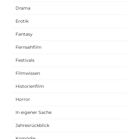
Drama
Erotik
Fantasy
Fernsehfilm
Festivals
Filmwissen
Historienfilm
Horror
In eigener Sache
Jahresrückblick
Komödie