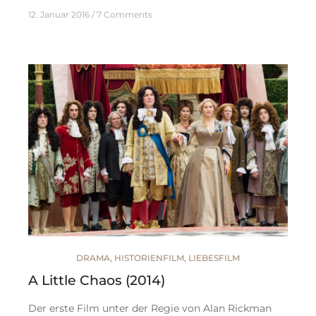
12. Januar 2016
7 Comments
DRAMA
,
HISTORIENFILM
,
LIEBESFILM
A Little Chaos (2014)
Der erste Film unter der Regie von Alan Rickman