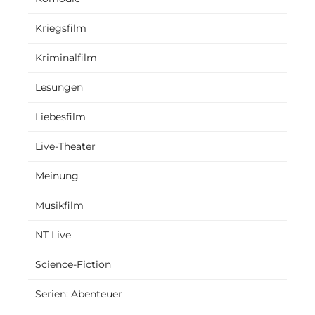
Kriegsfilm
Kriminalfilm
Lesungen
Liebesfilm
Live-Theater
Meinung
Musikfilm
NT Live
Science-Fiction
Serien: Abenteuer