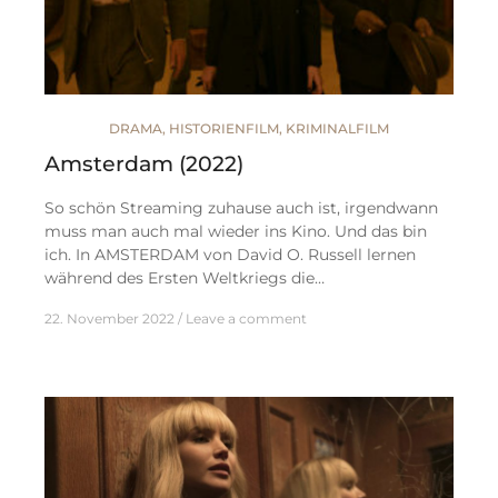
DRAMA
,
HISTORIENFILM
,
KRIMINALFILM
Amsterdam (2022)
So schön Streaming zuhause auch ist, irgendwann
muss man auch mal wieder ins Kino. Und das bin
ich. In AMSTERDAM von David O. Russell lernen
während des Ersten Weltkriegs die…
22. November 2022
Leave a comment