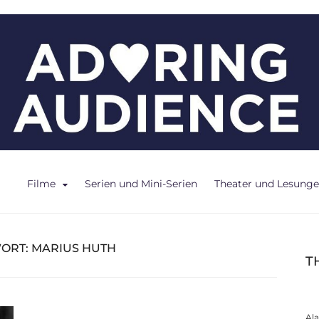
ce
Filme
Serien und Mini-Serien
Theater und Lesung
ORT:
MARIUS HUTH
T
Al