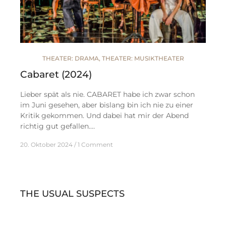
THEATER: DRAMA
,
THEATER: MUSIKTHEATER
Cabaret (2024)
Lieber spät als nie. CABARET habe ich zwar schon
im Juni gesehen, aber bislang bin ich nie zu einer
Kritik gekommen. Und dabei hat mir der Abend
richtig gut gefallen.…
20. Oktober 2024
1 Comment
THE USUAL SUSPECTS