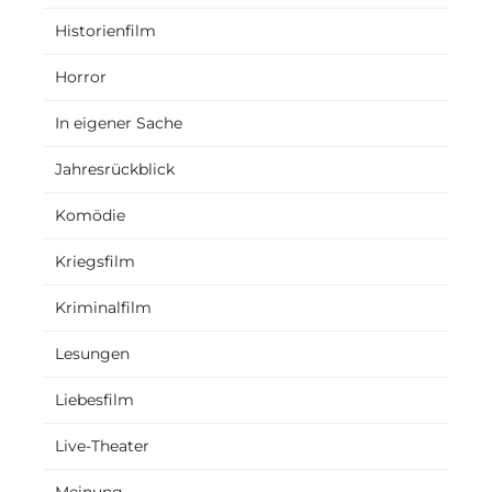
Historienfilm
Horror
In eigener Sache
Jahresrückblick
Komödie
Kriegsfilm
Kriminalfilm
Lesungen
Liebesfilm
Live-Theater
Meinung