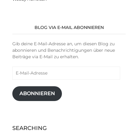
BLOG VIA E-MAIL ABONNIEREN
Gib deine E-Mail-Adresse an, um diesen Blog zu
abonnieren und Benachrichtigungen über neue
Beiträge via E-Mail zu erhalten.
E-
Mail-
Adresse
ABONNIEREN
SEARCHING