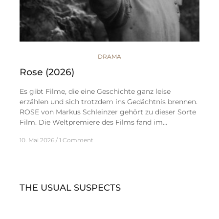
DRAMA
Rose (2026)
Es gibt Filme, die eine Geschichte ganz leise
erzählen und sich trotzdem ins Gedächtnis brennen.
ROSE von Markus Schleinzer gehört zu dieser Sorte
Film. Die Weltpremiere des Films fand im…
10. Mai 2026
1 Comment
THE USUAL SUSPECTS