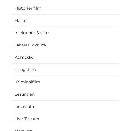
Historienfilm
Horror
In eigener Sache
Jahresrückblick
Komödie
Kriegsfilm
Kriminalfilm
Lesungen
Liebesfilm
Live-Theater
Meinung