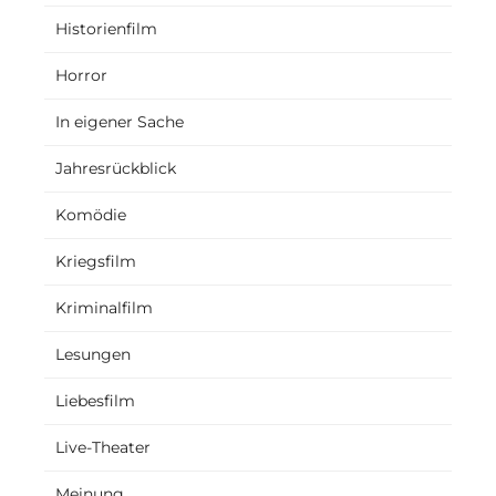
Historienfilm
Horror
In eigener Sache
Jahresrückblick
Komödie
Kriegsfilm
Kriminalfilm
Lesungen
Liebesfilm
Live-Theater
Meinung