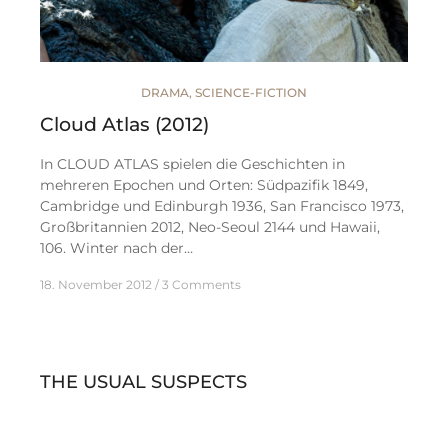
DRAMA
,
SCIENCE-FICTION
Cloud Atlas (2012)
In CLOUD ATLAS spielen die Geschichten in
mehreren Epochen und Orten: Südpazifik 1849,
Cambridge und Edinburgh 1936, San Francisco 1973,
Großbritannien 2012, Neo-Seoul 2144 und Hawaii,
106. Winter nach der…
18. November 2012
3 Comments
THE USUAL SUSPECTS