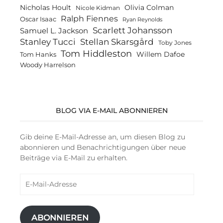
Olivia Colman
Nicholas Hoult
Nicole Kidman
Ralph Fiennes
Oscar Isaac
Ryan Reynolds
Scarlett Johansson
Samuel L. Jackson
Stanley Tucci
Stellan Skarsgård
Toby Jones
Tom Hiddleston
Willem Dafoe
Tom Hanks
Woody Harrelson
BLOG VIA E-MAIL ABONNIEREN
Gib deine E-Mail-Adresse an, um diesen Blog zu
abonnieren und Benachrichtigungen über neue
Beiträge via E-Mail zu erhalten.
E-
Mail-
Adresse
ABONNIEREN