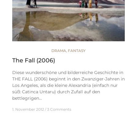
DRAMA
,
FANTASY
The Fall (2006)
Diese wunderschöne und bilderreiche Geschichte in
THE FALL (2006) beginnt in den Zwanziger-Jahren in
Los Angeles, als die kleine Alexandria (einfach nur
süß: Catinca Untaru) durch Zufall auf den
bettlegrigen…
1. November 2012
3 Comments