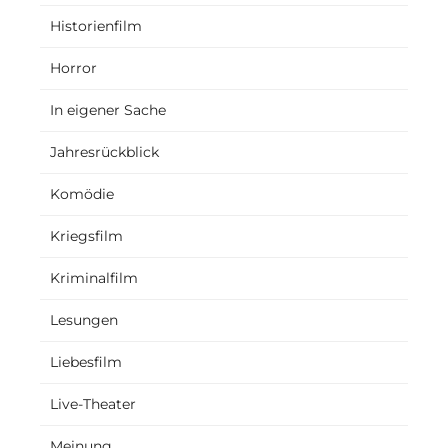
Historienfilm
Horror
In eigener Sache
Jahresrückblick
Komödie
Kriegsfilm
Kriminalfilm
Lesungen
Liebesfilm
Live-Theater
Meinung