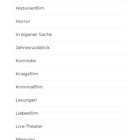
Historienfilm
Horror
In eigener Sache
Jahresrückblick
Komödie
Kriegsfilm
Kriminalfilm
Lesungen
Liebesfilm
Live-Theater
Meinung