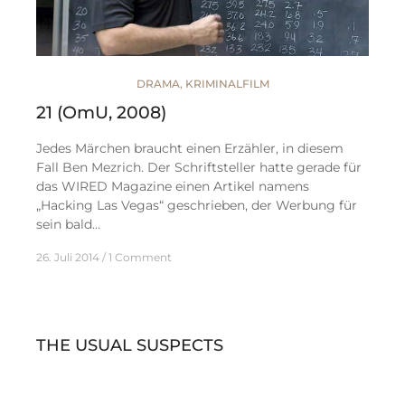
DRAMA
,
KRIMINALFILM
21 (OmU, 2008)
Jedes Märchen braucht einen Erzähler, in diesem
Fall Ben Mezrich. Der Schriftsteller hatte gerade für
das WIRED Magazine einen Artikel namens
„Hacking Las Vegas“ geschrieben, der Werbung für
sein bald…
26. Juli 2014
1 Comment
THE USUAL SUSPECTS