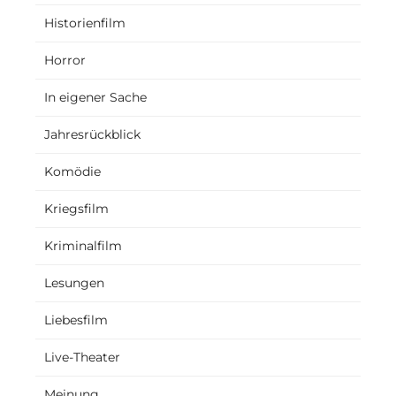
Historienfilm
Horror
In eigener Sache
Jahresrückblick
Komödie
Kriegsfilm
Kriminalfilm
Lesungen
Liebesfilm
Live-Theater
Meinung