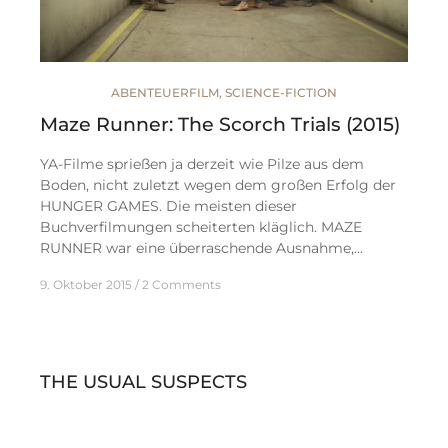
ABENTEUERFILM
,
SCIENCE-FICTION
Maze Runner: The Scorch Trials (2015)
YA-Filme sprießen ja derzeit wie Pilze aus dem
Boden, nicht zuletzt wegen dem großen Erfolg der
HUNGER GAMES. Die meisten dieser
Buchverfilmungen scheiterten kläglich. MAZE
RUNNER war eine überraschende Ausnahme,…
9. Oktober 2015
2 Comments
THE USUAL SUSPECTS