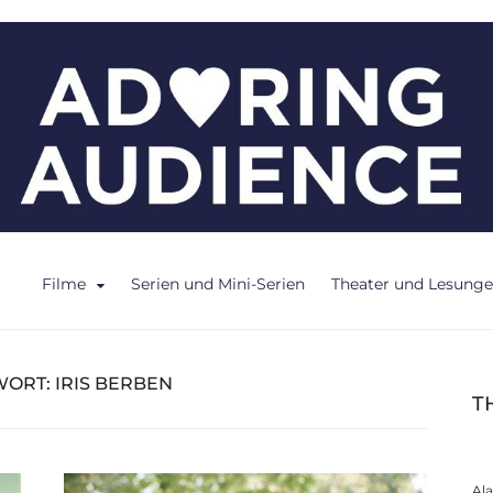
ce
Filme
Serien und Mini-Serien
Theater und Lesung
WORT:
IRIS BERBEN
T
Al