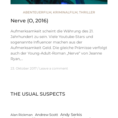
ABENTEUERFILM
,
KRIMINALFILM
,
THRILLER
Nerve (O, 2016)
Aufmerksamkeit scheint die Währung des 21.
Jahrhundert zu sein. Viele Youtube-Stars und
sogenannte Influencer machen aus der
Aufmerksamkeit Geld. Die gleiche Prämisse verfolgt
auch der Young-Adult-Roman „Nerve“ von Jeanne
Ryan,…
23. Oktober 2017
Leave a comment
THE USUAL SUSPECTS
Andy Serkis
Andrew Scott
Alan Rickman