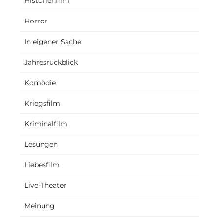
Historienfilm
Horror
In eigener Sache
Jahresrückblick
Komödie
Kriegsfilm
Kriminalfilm
Lesungen
Liebesfilm
Live-Theater
Meinung