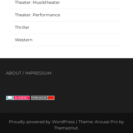
Theater: Musiktheater
Theater: Performance
Thriller
Western
ABOUT
/
IMPRESSUM
Proudly powered by WordPress
|
Theme: Arouse Pro by
ThemezHut
.