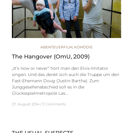
ABENTEUERFILM
,
KOMÖDIE
The Hangover (OmU, 2009)
„It’s now or never“ hört man den Elvis-Imitator
singen. Und das denkt sich auch die Truppe um den
Fast-Ehemann Doug (Justin Bartha). Zum
Junggesellenabschied soll es in die
Glücksspielmetropole Las…
27. August 2014
3 Comments