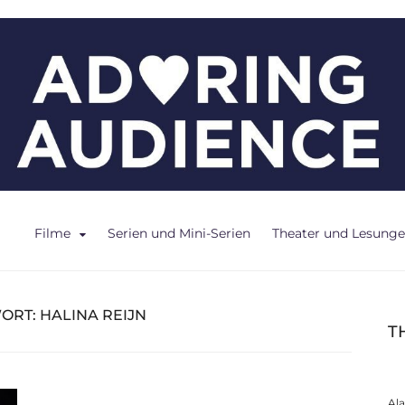
ce
Filme
Serien und Mini-Serien
Theater und Lesung
ORT:
HALINA REIJN
T
Al