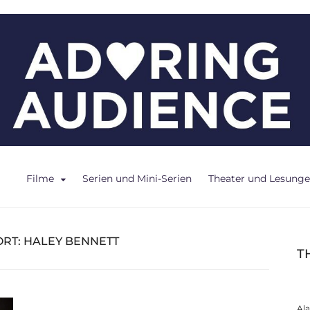
ce
Filme
Serien und Mini-Serien
Theater und Lesung
RT:
HALEY BENNETT
T
Al