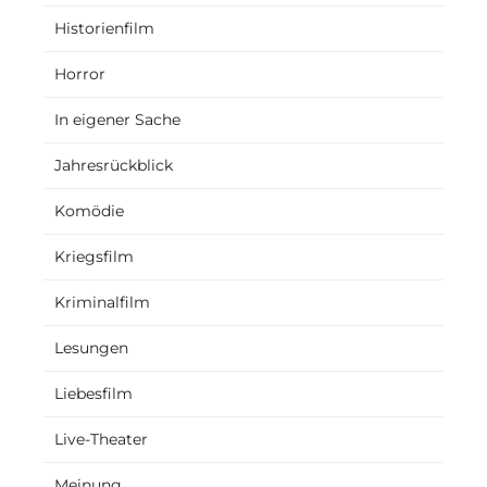
Historienfilm
Horror
In eigener Sache
Jahresrückblick
Komödie
Kriegsfilm
Kriminalfilm
Lesungen
Liebesfilm
Live-Theater
Meinung