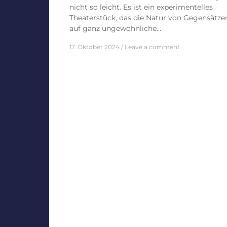
nicht so leicht. Es ist ein experimentelles
Theaterstück, das die Natur von Gegensätze
auf ganz ungewöhnliche…
17. Oktober 2024
Leave a comment