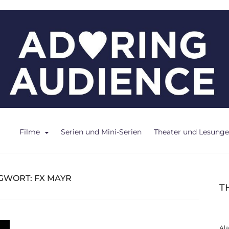
ce
Filme
Serien und Mini-Serien
Theater und Lesung
GWORT:
FX MAYR
T
Al