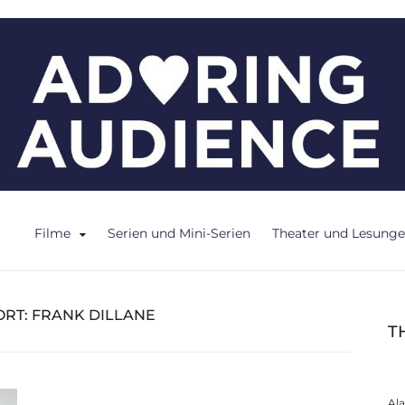
ce
Filme
Serien und Mini-Serien
Theater und Lesung
RT:
FRANK DILLANE
T
Al