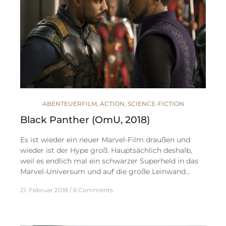
ABENTEUERFILM
,
ACTION
,
SCIENCE-FICTION
Black Panther (OmU, 2018)
Es ist wieder ein neuer Marvel-Film draußen und
wieder ist der Hype groß. Hauptsächlich deshalb,
weil es endlich mal ein schwarzer Superheld in das
Marvel-Universum und auf die große Leinwand…
21. Februar 2018
6 Comments