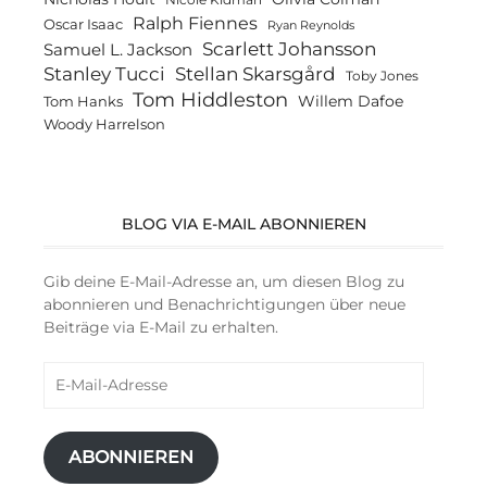
Ralph Fiennes
Oscar Isaac
Ryan Reynolds
Scarlett Johansson
Samuel L. Jackson
Stanley Tucci
Stellan Skarsgård
Toby Jones
Tom Hiddleston
Willem Dafoe
Tom Hanks
Woody Harrelson
BLOG VIA E-MAIL ABONNIEREN
Gib deine E-Mail-Adresse an, um diesen Blog zu
abonnieren und Benachrichtigungen über neue
Beiträge via E-Mail zu erhalten.
E-
Mail-
Adresse
ABONNIEREN