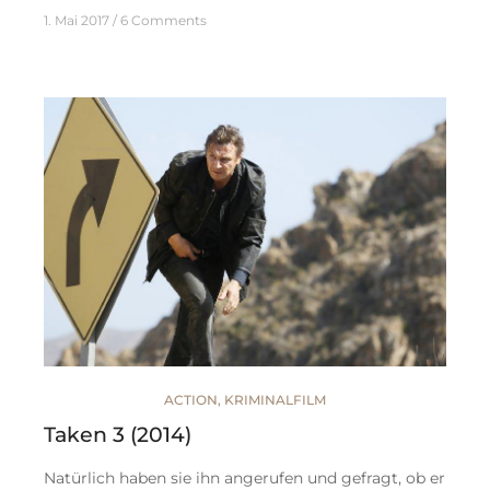
1. Mai 2017
6 Comments
ACTION
,
KRIMINALFILM
Taken 3 (2014)
Natürlich haben sie ihn angerufen und gefragt, ob er