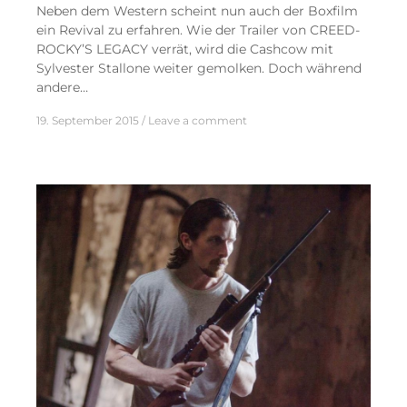
Neben dem Western scheint nun auch der Boxfilm
ein Revival zu erfahren. Wie der Trailer von CREED-
ROCKY’S LEGACY verrät, wird die Cashcow mit
Sylvester Stallone weiter gemolken. Doch während
andere…
19. September 2015
Leave a comment