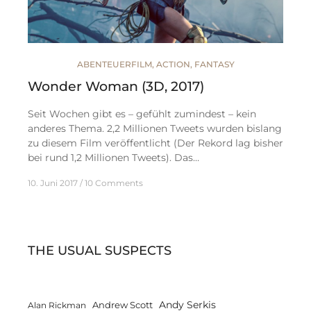
ABENTEUERFILM
,
ACTION
,
FANTASY
Wonder Woman (3D, 2017)
Seit Wochen gibt es – gefühlt zumindest – kein
anderes Thema. 2,2 Millionen Tweets wurden bislang
zu diesem Film veröffentlicht (Der Rekord lag bisher
bei rund 1,2 Millionen Tweets). Das…
10. Juni 2017
10 Comments
THE USUAL SUSPECTS
Andy Serkis
Andrew Scott
Alan Rickman