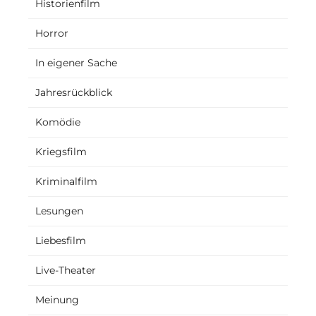
Historienfilm
Horror
In eigener Sache
Jahresrückblick
Komödie
Kriegsfilm
Kriminalfilm
Lesungen
Liebesfilm
Live-Theater
Meinung