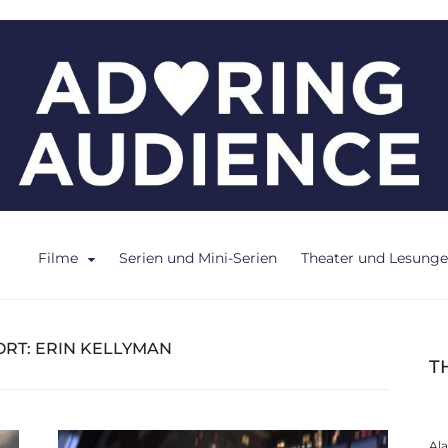
ce
Filme
Serien und Mini-Serien
Theater und Lesung
RT:
ERIN KELLYMAN
T
Al