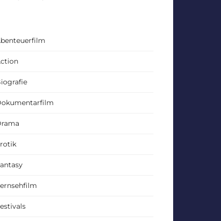
benteuerfilm
ction
iografie
okumentarfilm
Drama
rotik
antasy
ernsehfilm
estivals