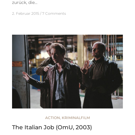
zurück, die…
2. Februar 2015
7 Comments
ACTION
,
KRIMINALFILM
The Italian Job (OmU, 2003)