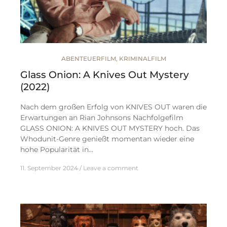
ABENTEUERFILM
,
KRIMINALFILM
Glass Onion: A Knives Out Mystery
(2022)
Nach dem großen Erfolg von KNIVES OUT waren die
Erwartungen an Rian Johnsons Nachfolgefilm
GLASS ONION: A KNIVES OUT MYSTERY hoch. Das
Whodunit-Genre genießt momentan wieder eine
hohe Popularität in…
11. September 2024
Leave a comment