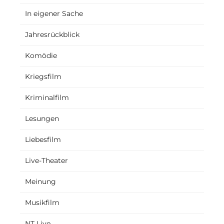
In eigener Sache
Jahresrückblick
Komödie
Kriegsfilm
Kriminalfilm
Lesungen
Liebesfilm
Live-Theater
Meinung
Musikfilm
NT Live