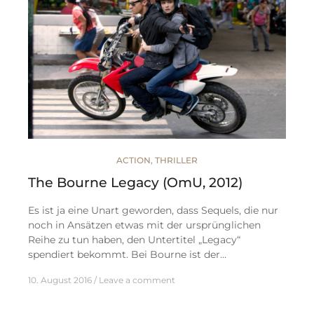
ACTION
,
THRILLER
The Bourne Legacy (OmU, 2012)
Es ist ja eine Unart geworden, dass Sequels, die nur
noch in Ansätzen etwas mit der ursprünglichen
Reihe zu tun haben, den Untertitel „Legacy“
spendiert bekommt. Bei Bourne ist der…
10. August 2016
Leave a comment