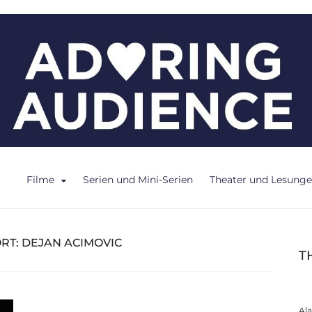
ce
Filme
Serien und Mini-Serien
Theater und Lesung
RT:
DEJAN ACIMOVIC
T
Al