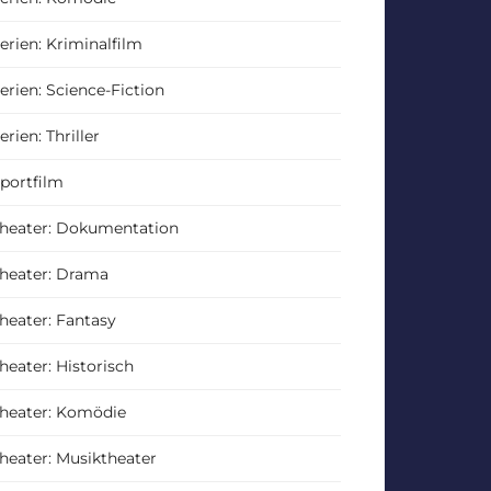
erien: Kriminalfilm
erien: Science-Fiction
erien: Thriller
portfilm
heater: Dokumentation
heater: Drama
heater: Fantasy
heater: Historisch
heater: Komödie
heater: Musiktheater