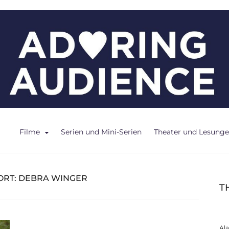
ce
Filme
Serien und Mini-Serien
Theater und Lesung
ORT:
DEBRA WINGER
T
Al