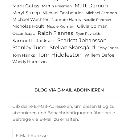
Matt Damon
Mark Gatiss
Martin Freeman
Meryl Streep
Michael Fassbender
Michael Gambon
Michael Wächter
Naomie Harris
Natalie Portman
Olivia Colman
Nicholas Hoult
Nicole Kidman
Ralph Fiennes
Oscar Isaac
Ryan Reynolds
Scarlett Johansson
Samuel L. Jackson
Stanley Tucci
Stellan Skarsgård
Toby Jones
Tom Hiddleston
Willem Dafoe
Tom Hanks
Woody Harrelson
BLOG VIA E-MAIL ABONNIEREN
Gib deine E-Mail-Adresse an, um diesen Blog zu
abonnieren und Benachrichtigungen über neue
Beiträge via E-Mail zu erhalten.
E-