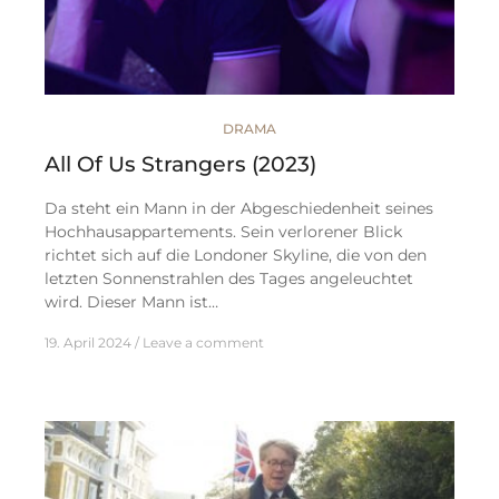
DRAMA
All Of Us Strangers (2023)
Da steht ein Mann in der Abgeschiedenheit seines
Hochhausappartements. Sein verlorener Blick
richtet sich auf die Londoner Skyline, die von den
letzten Sonnenstrahlen des Tages angeleuchtet
wird. Dieser Mann ist…
19. April 2024
Leave a comment