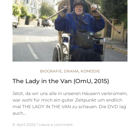
BIOGRAFIE
,
DRAMA
,
KOMÖDIE
The Lady in the Van (OmU, 2015)
Jetzt, da wir uns alle in unseren Häusern verkrümeln,
war wohl für mich ein guter Zeitpunkt um endlich
mal THE LADY IN THE VAN zu schauen. Die DVD lag
auch…
9. April 2020
Leave a comment