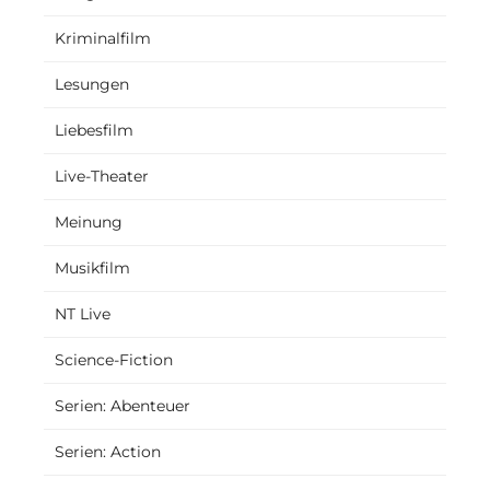
Kriminalfilm
Lesungen
Liebesfilm
Live-Theater
Meinung
Musikfilm
NT Live
Science-Fiction
Serien: Abenteuer
Serien: Action