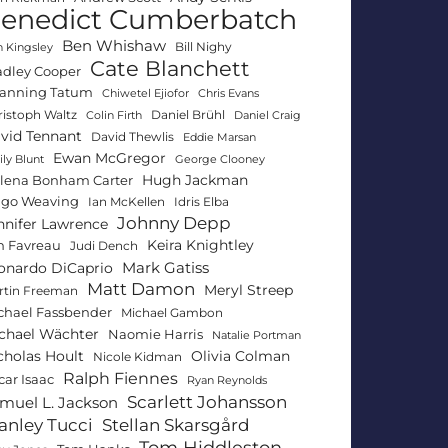
enedict Cumberbatch
Ben Whishaw
Bill Nighy
 Kingsley
Cate Blanchett
adley Cooper
anning Tatum
Chiwetel Ejiofor
Chris Evans
ristoph Waltz
Daniel Brühl
Colin Firth
Daniel Craig
vid Tennant
David Thewlis
Eddie Marsan
Ewan McGregor
ly Blunt
George Clooney
Hugh Jackman
lena Bonham Carter
go Weaving
Ian McKellen
Idris Elba
Johnny Depp
nnifer Lawrence
Keira Knightley
n Favreau
Judi Dench
Mark Gatiss
onardo DiCaprio
Matt Damon
Meryl Streep
rtin Freeman
chael Fassbender
Michael Gambon
chael Wächter
Naomie Harris
Natalie Portman
Olivia Colman
cholas Hoult
Nicole Kidman
Ralph Fiennes
car Isaac
Ryan Reynolds
Scarlett Johansson
muel L. Jackson
anley Tucci
Stellan Skarsgård
Tom Hiddleston