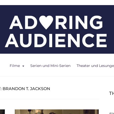
ce
Filme
Serien und Mini-Serien
Theater und Lesung
:
BRANDON T. JACKSON
T
Al