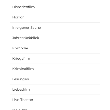
Historienfilm
Horror
In eigener Sache
Jahresrückblick
Komödie
Kriegsfilm
Kriminalfilm
Lesungen
Liebesfilm
Live-Theater
Meinung