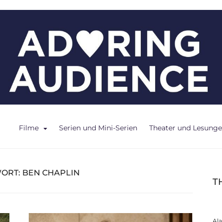
ce
Filme
Serien und Mini-Serien
Theater und Lesung
ORT:
BEN CHAPLIN
T
Al