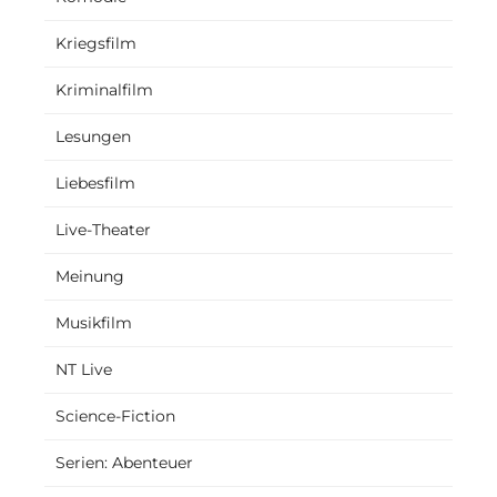
Kriegsfilm
Kriminalfilm
Lesungen
Liebesfilm
Live-Theater
Meinung
Musikfilm
NT Live
Science-Fiction
Serien: Abenteuer