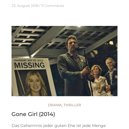
23. August 2016
11 Comments
DRAMA
,
THRILLER
Gone Girl (2014)
Das Geheimnis jeder guten Ehe ist jede Menge