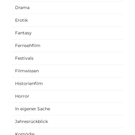
Drama
Erotik
Fantasy
Fernsehfilm
Festivals
Filmwissen
Historienfilm
Horror
In eigener Sache
Jahresrückblick
Komödie