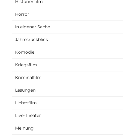
Historienfilm
Horror
In eigener Sache
Jahresrückblick
Komödie
Kriegsfilm
Kriminalfilm
Lesungen
Liebesfilm
Live-Theater
Meinung