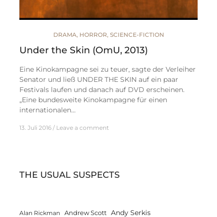
DRAMA
,
HORROR
,
SCIENCE-FICTION
Under the Skin (OmU, 2013)
Eine Kinokampagne sei zu teuer, sagte der Verleiher
Senator und ließ UNDER THE SKIN auf ein paar
Festivals laufen und danach auf DVD erscheinen.
„Eine bundesweite Kinokampagne für einen
internationalen…
13. Juli 2016
Leave a comment
THE USUAL SUSPECTS
Andy Serkis
Andrew Scott
Alan Rickman